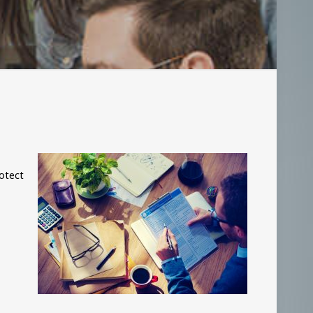
rotect