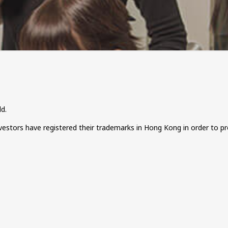
d.
investors have registered their trademarks in Hong Kong in order to p