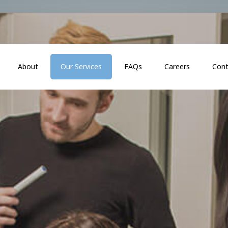
About
Our Services
FAQs
Careers
Cont